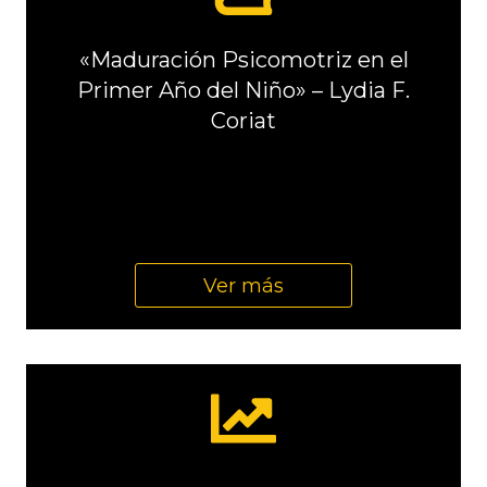
«Maduración Psicomotriz en el
Primer Año del Niño» – Lydia F.
Coriat
Ver más