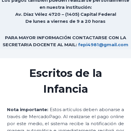
Los pagos también pueden realizarse personalmente
en nuestra institución:
Av. Díaz Vélez 4720 – (1405) Capital Federal
De lunes a viernes de 9 a 20 horas
PARA MAYOR INFORMACIÓN CONTACTARSE CON LA
SECRETARIA DOCENTE AL MAIL:
fepi4981@gmail.com
Escritos de la
Infancia
Nota importante:
Estos artículos deben abonarse a
través de MercadoPago. Al realizarse el pago online
por este medio, el sistema recibe la notificación de
manera automática e inmediatamente recibirá por