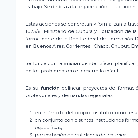
trabajo. Se dedica a la organización de acciones
Estas acciones se concretan y formalizan a tra
1075/8 (Ministerio de Cultura y Educación de
forma parte de la Red Federal de Formación Do
en Buenos Aires, Corrientes, Chaco, Chubut, Ent
Se funda con la
misión
de identificar, planific
de los problemas en el desarrollo infantil.
Es su
función
delinear proyectos de formació
profesionales y demandas regionales:
en el ámbito del propio Instituto como res
en conjunto con distintas instituciones for
específicas,
por invitación de entidades del exterior.