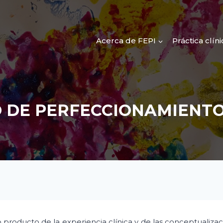
Acerca de FEPI
Práctica clíni
O DE PERFECCIONAMIENT
oducto de la experiencia clínica y de las conceptualizaci