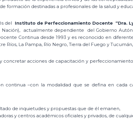
 de formación destinadas a profesionales de la salud y educ
vés del
Instituto de Perfeccionamiento Docente “Dra. Ly
 la Nación), actualmente dependiente del Gobierno Autóno
cente Continua desde 1993 y es reconocido en diferentes 
re Ríos, La Pampa, Río Negro, Tierra del Fuego y Tucumán, 
ar y concretar acciones de capacitación y perfeccionamiento
n continua –con la modalidad que se defina en cada cas
ultado de inquietudes y propuestas que de él emanen,
madoras y centros académicos oficiales y privados, de cualq