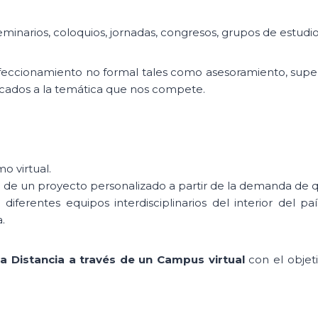
eminarios, coloquios, jornadas, congresos, grupos de estudio
feccionamiento no formal tales como asesoramiento, supervi
dicados a la temática que nos compete.
o virtual.
n de un proyecto personalizado a partir de la demanda de qui
diferentes equipos interdisciplinarios del interior del 
.
a Distancia a través de un Campus virtual
con el objet