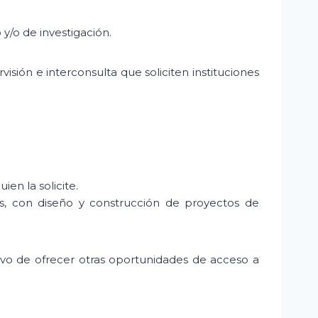
 y/o de investigación.
sión e interconsulta que soliciten instituciones
en la solicite.
país, con diseño y construcción de proyectos de
ivo de ofrecer otras oportunidades de acceso a